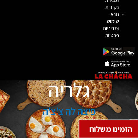
נקודות
תנאי
שימוש
ומדיניות
פרטיות
גלריה
פיצה לה צ'צ'ה
הזמינו משלוח