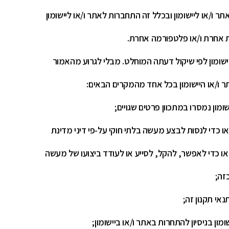
ר ו/או ליישומון ובכלל זה התחברות לאתר ו/או ליישומון
ת אחרת ו/או פלטפורמה אחרת.
ישומון לפי שיקול דעתה המוחלט. מבלי לגרוע מהאמור
ר ו/או היישומון בכל אחד מהמקרים הבאים:
מון נמסרו במתכוון פרטים שגויים;
ו כדי לנסות לבצע מעשה בלתי חוקי על-פי דיני מדינת
או כדי לאפשר, להקל, לסייע או לעודד ביצועו של מעשה
זה;
נאי תקנון זה;
ן בניסיון להתחרות באתר ו/או ביישומון;