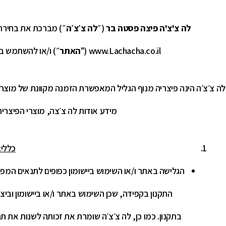
לה צ'צ'ה פיצה פסטה בר
(״
לה צ׳צ׳ה
״) מברכת את בחירת
www.Lachacha.co.il ("
האתר
״) ו/או להשתמש באפליקצי
לה צ׳צ׳ה הינה פיצריה מנוף הגליל המאפשרת הזמנה מקוונת של מוצרי 
מידע אודות לה צ׳צה, מוצרי הפיצריה,
כללי:
הגלישה באתר ו/או השימוש ביישומון כפופים לתנאים המפור
התקנון בקפידה, שכן השימוש באתר ו/או ביישומון ובי
בתקנון. כמו כן, לה צ׳צ׳ה שומרת את זכותה לשנות את ת