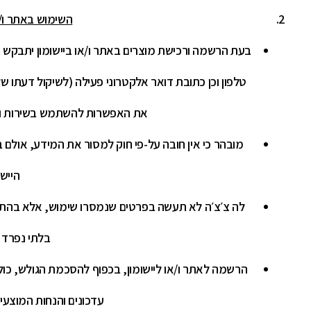
השימוש באתר ו/או
בעת הרשמה ורכישת מוצרים באתר ו/או ביישומון יתבקש ה
טלפון וכן כתובת דואר אלקטרוני פעילה (לשיקול דעתו של
את האפשרות להשתמש בשירות ול
מובהר כי אין חובה על-פי חוק למסור את המידע, אולם 
היישו
לה צ׳צ׳ה לא תעשה בפרטים שנמסרו שימוש, אלא בהתאם
בלתי נפרד מ
הרשמה לאתר ו/או ליישומון, בכפוף להסכמת הגולש, כולל
עדכונים והנחות המוצע