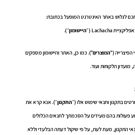
כם לגלוש באתר האינטרנט המופעל בכתובת:
ית Lachacha (״
היישומון
״).
הפיצרייה ("
המוצרים
"). כמו כן, האתר והיישומון מספקים
 מועדון הלקוחות ועוד.
טים בתקנון ותנאי שימוש אלו (״
התקנון
״). אנא קרא את
צוע פעולות בהם מעידים על הסכמתך לתנאים הכלולים
נאי התקנון, מעת לעת, על פי שיקול דעתה הבלעדי וללא