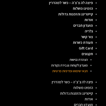
פיצה לה צ’צ’ה – כשר למהדרין
ילוג
הזמינו משלוח
תוכן
קייטרינג והזמנות גדולות
אודות
מועדון חברים
גלריה
צור קשר
תעודת כשרות
Gift Card
תקנונים
הצהרת נגישות
מועדון לקוחות וצבירת נקודות
תנאי שימוש ומדיניות פרטיות
פיצה לה צ’צ’ה – כשר למהדרין
הזמינו משלוח
קייטרינג והזמנות גדולות
אודות
מועדון חברים