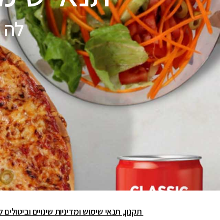
לה 
תקנון, תנאי שימוש ומדיניות שינויים וביטולי