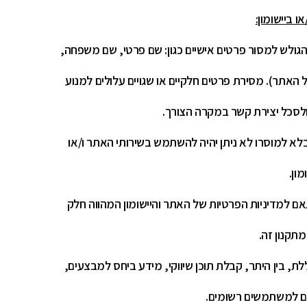
 ביישומון:
גולש למסור פרטים אישיים כגון: שם פרטי, שם משפחה,
 האתר). מסירת פרטים חלקיים או שגויים עלולים למנוע
סכל יצירת קשר במקרה הצורך.
בלא למוסרו לא ניתן יהיה להשתמש בשירותי האתר ו/או
מון.
 למדיניות הפרטיות של האתר והיישומון המהווה חלק
תקנון זה.
ת, בין היתר, קבלת תוכן שיווקי, מידע ביחס למבצעים,
ים למשתמשים רשומים.