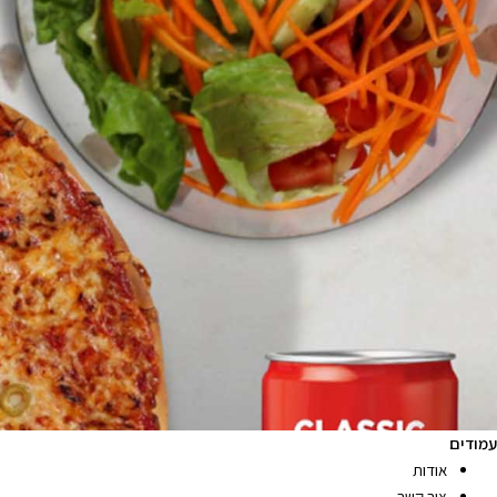
עמודים
אודות
צור קשר