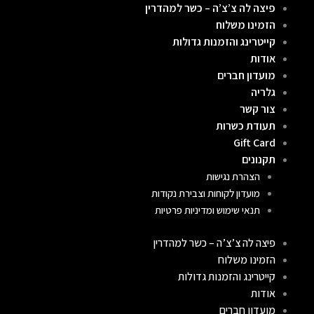
פיצה לה צ’צ’ה – כשר למהדרין
ילוג
הזמינו משלוח
תוכן
קייטרינג והזמנות גדולות
אודות
מועדון חברים
גלריה
צור קשר
תעודת כשרות
Gift Card
תקנונים
הצהרת נגישות
מועדון לקוחות וצבירת נקודות
תנאי שימוש ומדיניות פרטיות
פיצה לה צ’צ’ה – כשר למהדרין
הזמינו משלוח
קייטרינג והזמנות גדולות
אודות
מועדון חברים